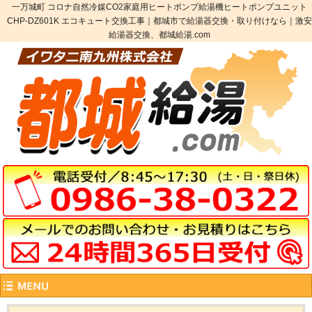
一万城町 コロナ自然冷媒CO2家庭用ヒートポンプ給湯機ヒートポンプユニット
CHP-DZ601K エコキュート交換工事｜都城市で給湯器交換・取り付けなら｜激安
給湯器交換、都城給湯.com