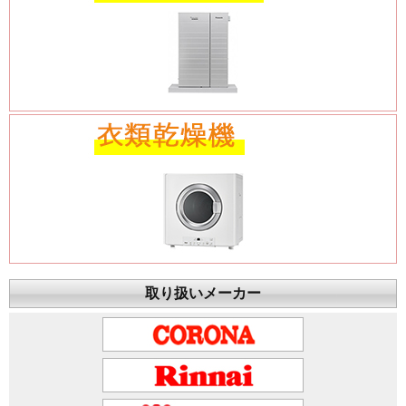
取り扱いメーカー