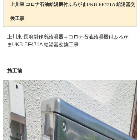
上川東 コロナ石油給湯機付ふろがまUKB-EF471A 給湯器交
換工事
上川東 長府製作所給湯器→コロナ石油給湯機付ふろが
まUKB-EF471A 給湯器交換工事
施工前