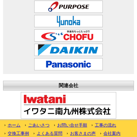
関連会社
ホーム
ごあいさつ
お問い合せ手順
工事の流れ
交換工事例
よくある質問
お客さまの声
会社案内