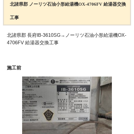
北諸県郡 ノーリツ石油小形給湯機OX-4706FV 給湯器交換
工事
北諸県郡 長府IB-3610SG→ノーリツ石油小形給湯機OX-
4706FV 給湯器交換工事
施工前