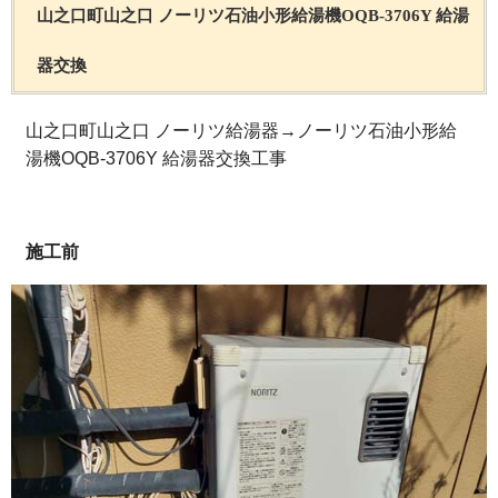
山之口町山之口 ノーリツ石油小形給湯機OQB-3706Y 給湯
器交換
山之口町山之口 ノーリツ給湯器→ノーリツ石油小形給
湯機OQB-3706Y 給湯器交換工事
施工前