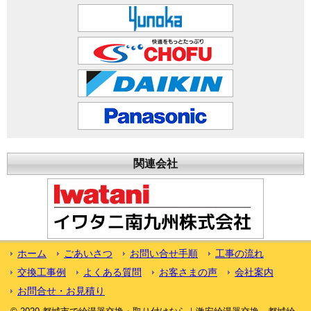
関連会社
ホーム
ごあいさつ
お問い合せ手順
工事の流れ
交換工事例
よくある質問
お客さまの声
会社案内
お問合せ・お見積り