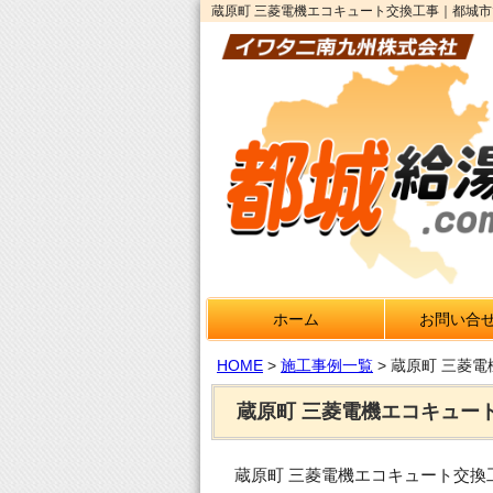
蔵原町 三菱電機エコキュート交換工事｜都城市
ホーム
お問い合
HOME
>
施工事例一覧
>
蔵原町 三菱
蔵原町 三菱電機エコキュー
蔵原町 三菱電機エコキュート交換