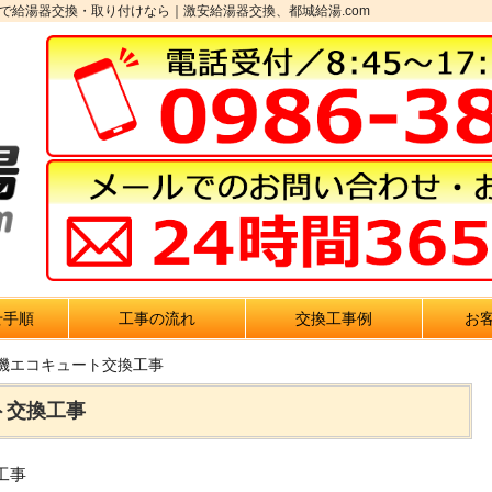
で給湯器交換・取り付けなら｜激安給湯器交換、都城給湯.com
せ手順
工事の流れ
交換工事例
お
電機エコキュート交換工事
ト交換工事
工事