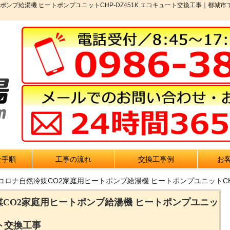
ポンプ給湯機 ヒートポンプユニットCHP-DZ451K エコキュート交換工事｜都
せ手順
工事の流れ
交換工事例
お
コロナ自然冷媒CO2家庭用ヒートポンプ給湯機 ヒートポンプユニットCHP
媒CO2家庭用ヒートポンプ給湯機 ヒートポンプユニッ
ート交換工事