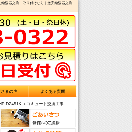
城市で給湯器交換・取り付けなら｜激安給湯器交換、
客さまの声
よくある質問
-DZ451K エコキュート交換工事